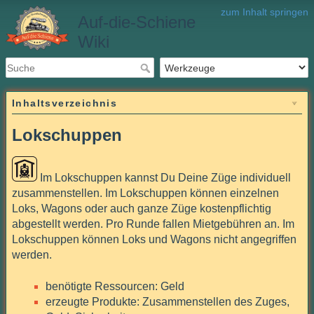
zum Inhalt springen
Auf-die-Schiene
Wiki
Inhaltsverzeichnis
Lokschuppen
Im Lokschuppen kannst Du Deine Züge individuell
zusammenstellen. Im Lokschuppen können einzelnen
Loks, Wagons oder auch ganze Züge kostenpflichtig
abgestellt werden. Pro Runde fallen Mietgebühren an. Im
Lokschuppen können Loks und Wagons nicht angegriffen
werden.
benötigte Ressourcen: Geld
erzeugte Produkte: Zusammenstellen des Zuges,