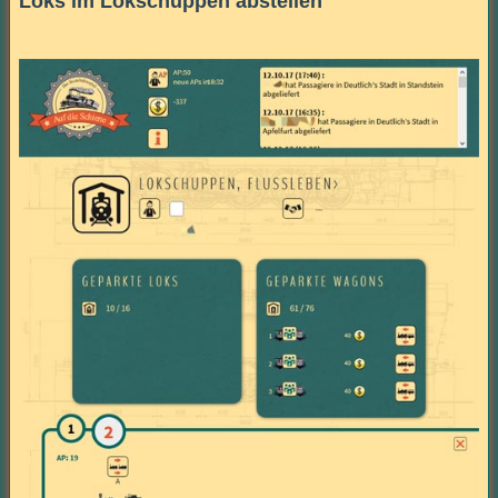
Loks im Lokschuppen abstellen